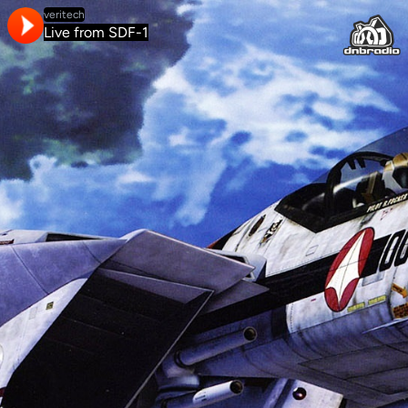
veritech
Live from SDF-1