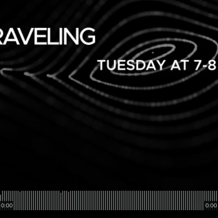
0:00
0:00