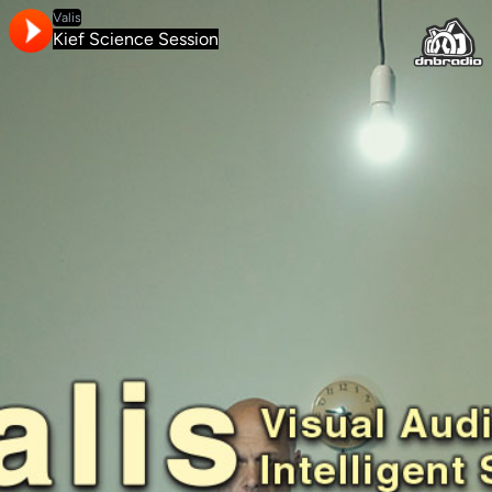
Valis
Kief Science Session