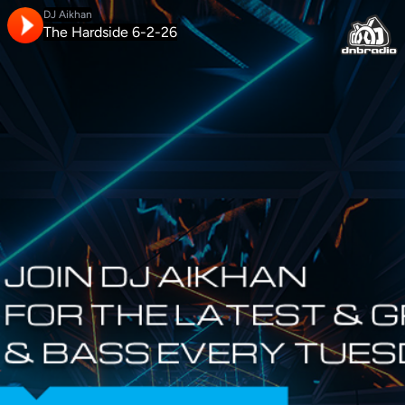
DJ Aikhan
The Hardside 6-2-26