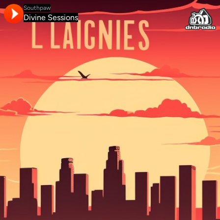
Southpaw
Divine Sessions