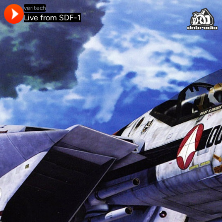
veritech
Live from SDF-1