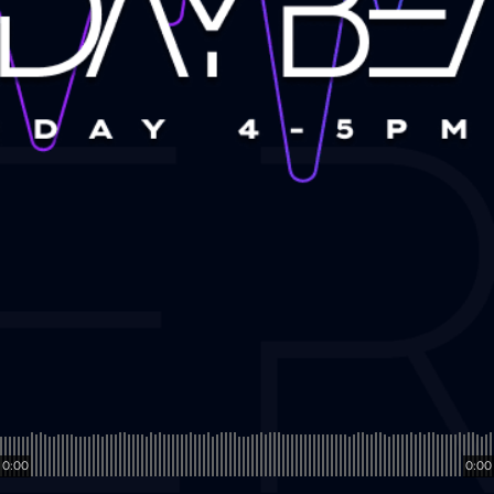
0:00
0:00