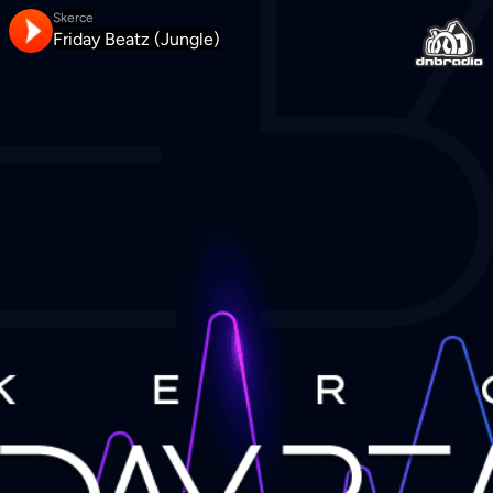
Skerce
Friday Beatz (Jungle)