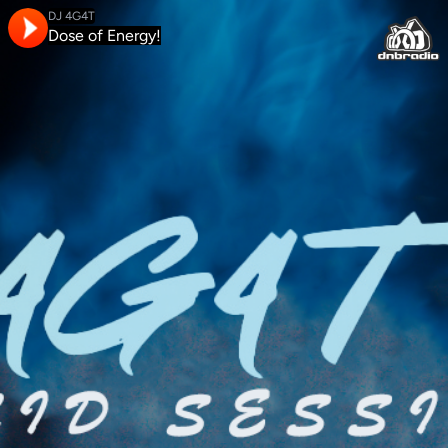
DJ 4G4T
Dose of Energy!