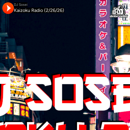
DJ Sosei
Kaizoku Radio (2/26/26)