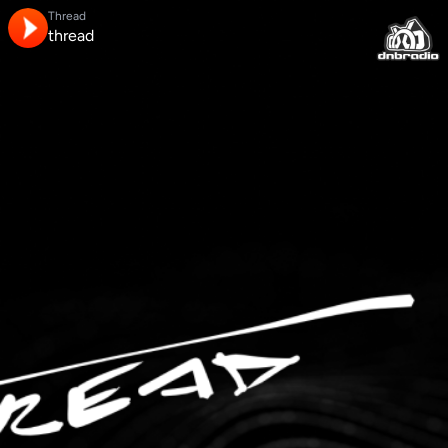
Thread
thread