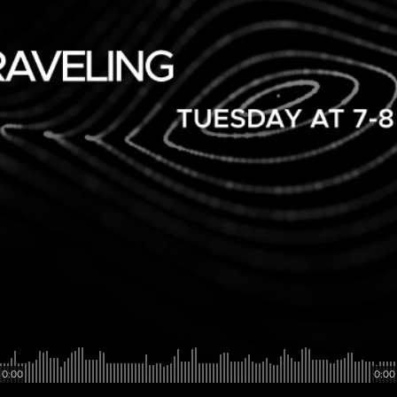
0:00
0:00