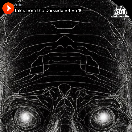
Solid
Tales from the Darkside S4 Ep 16