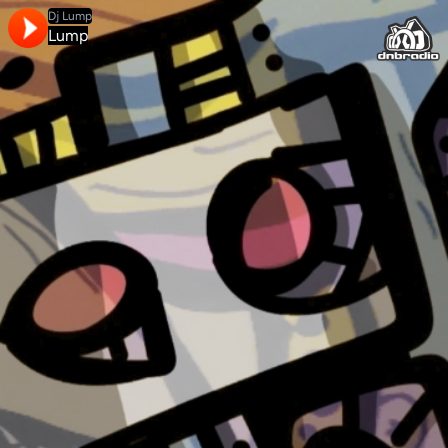
Dj Lump
Lump