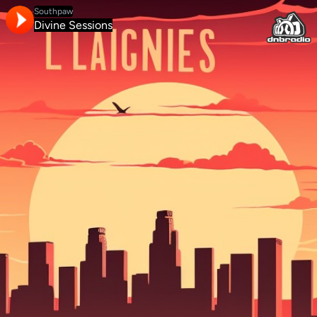
Southpaw
Divine Sessions