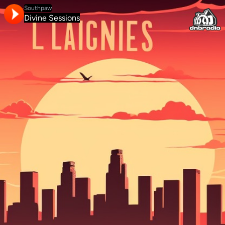
Southpaw
Divine Sessions