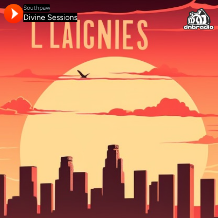
Southpaw
Divine Sessions