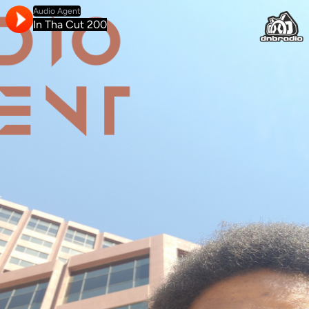
Audio Agent
In Tha Cut 200