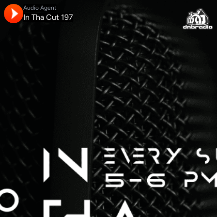
Audio Agent
In Tha Cut 197