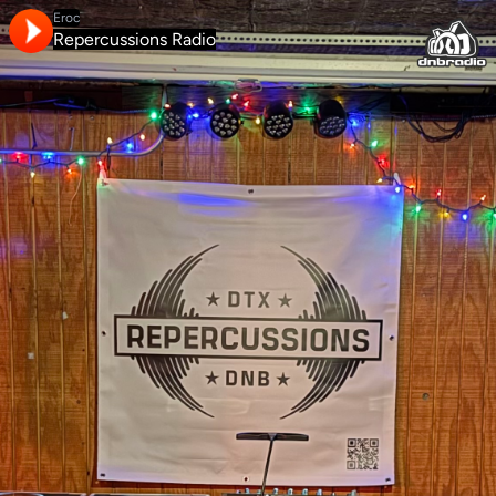
Eroc
Repercussions Radio