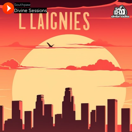
Southpaw
Divine Sessions