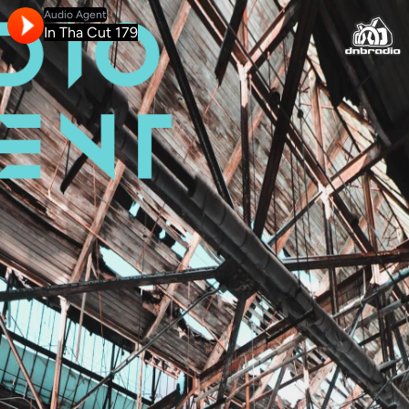
Audio Agent
In Tha Cut 179