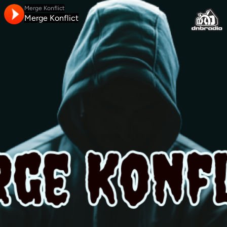
Merge Konflict
Merge Konflict