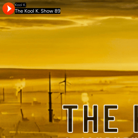
Kool K.
The Kool K. Show 89