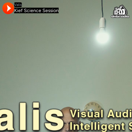
Valis
Kief Science Session