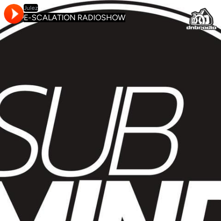
Julez
E-SCALATION RADIOSHOW