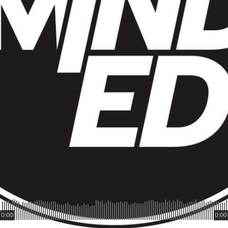
0:00
0:00