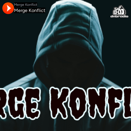
Merge Konflict
Merge Konflict