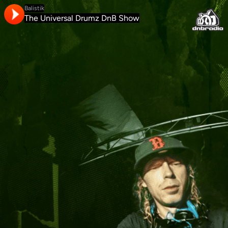
Balistik
The Universal Drumz DnB Show